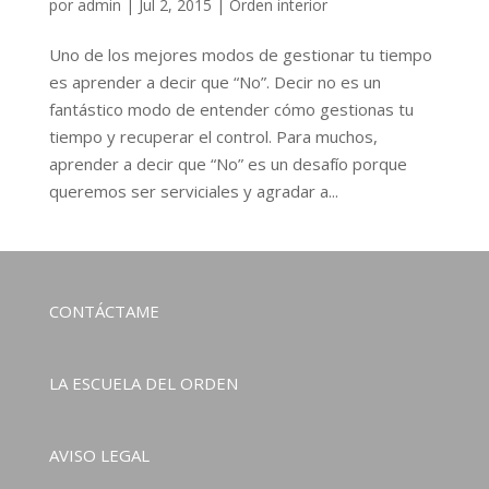
por
admin
|
Jul 2, 2015
|
Orden interior
Uno de los mejores modos de gestionar tu tiempo
es aprender a decir que “No”. Decir no es un
fantástico modo de entender cómo gestionas tu
tiempo y recuperar el control. Para muchos,
aprender a decir que “No” es un desafío porque
queremos ser serviciales y agradar a...
CONTÁCTAME
LA ESCUELA DEL ORDEN
AVISO LEGAL