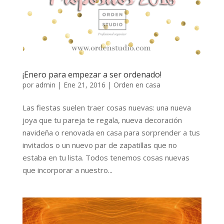
¡Enero para empezar a ser ordenado!
por
admin
|
Ene 21, 2016
|
Orden en casa
Las fiestas suelen traer cosas nuevas: una nueva
joya que tu pareja te regala, nueva decoración
navideña o renovada en casa para sorprender a tus
invitados o un nuevo par de zapatillas que no
estaba en tu lista. Todos tenemos cosas nuevas
que incorporar a nuestro...