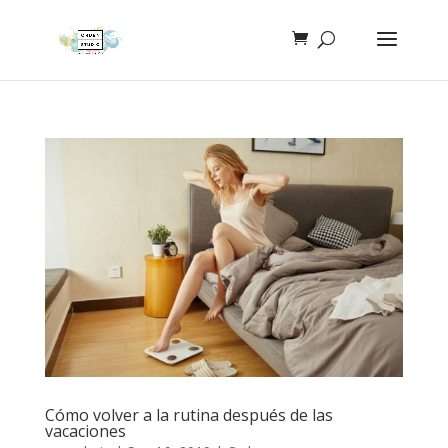
Cómo volver a la rutina después de las
vacaciones