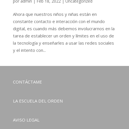
por
admin
|
Feb 18, 2022
|
Uncategorized
Ahora que nuestros niños y niñas están en
constante contacto e interacción con el mundo
digital, es cuando más debemos involucrarnos en la
tarea de establecer un orden y límites en el uso de
la tecnología y enseñarles a usar las redes sociales
y el intento con...
CONTÁCTAME
LA ESCUELA DEL ORDEN
AVISO LEGAL