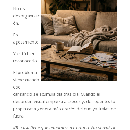
No es
desorganizaci
ón.
Es
agotamiento.
Y está bien
reconocerlo.
El problema
viene cuando
ese
cansancio se acumula día tras día. Cuando el
desorden visual empieza a crecer y, de repente, tu
propia casa genera más estrés del que ya traías de
fuera.
«Tu casa tiene que adaptarse a tu ritmo. No al revés.»