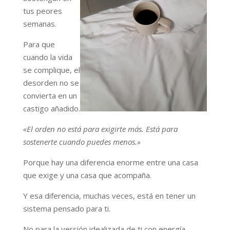
tus peores
semanas.
Para que
cuando la vida
se complique, el
desorden no se
convierta en un
castigo añadido.
«El orden no está para exigirte más. Está para
sostenerte cuando puedes menos.»
Porque hay una diferencia enorme entre una casa
que exige y una casa que acompaña.
Y esa diferencia, muchas veces, está en tener un
sistema pensado para ti.
No para la versión idealizada de ti con energía