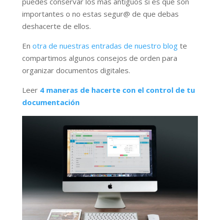
puedes conservar los más antiguos si es que son
importantes o no estas segur@ de que debas
deshacerte de ellos.
En
otra de nuestras entradas de nuestro blog
te
compartimos algunos consejos de orden para
organizar documentos digitales.
Leer
4 maneras de hacerte con el control de tu
documentación