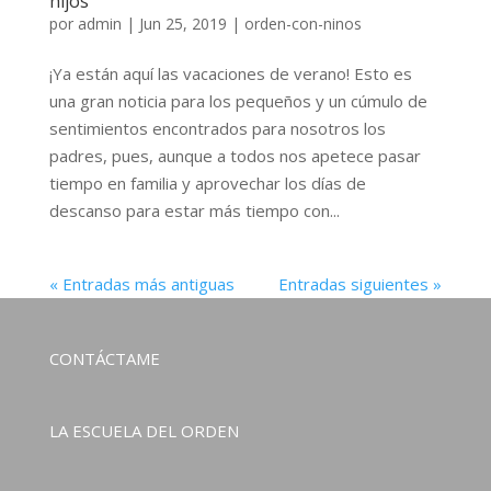
hijos
por
admin
|
Jun 25, 2019
|
orden-con-ninos
¡Ya están aquí las vacaciones de verano! Esto es
una gran noticia para los pequeños y un cúmulo de
sentimientos encontrados para nosotros los
padres, pues, aunque a todos nos apetece pasar
tiempo en familia y aprovechar los días de
descanso para estar más tiempo con...
« Entradas más antiguas
Entradas siguientes »
CONTÁCTAME
LA ESCUELA DEL ORDEN