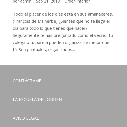
por
admin
|
Sep 21, 2018
|
Orden interior
Todo el placer de los días está en sus amaneceres.
(François de Malherbe) ¿Sientes que no te llega el
día para todo lo que tienes que hacer?
Seguramente te has preguntado cómo el vecino, tu
colega o tu pareja pueden organizarse mejor que
tú. Son puntuales, organizados...
CONTÁCTAME
LA ESCUELA DEL ORDEN
AVISO LEGAL