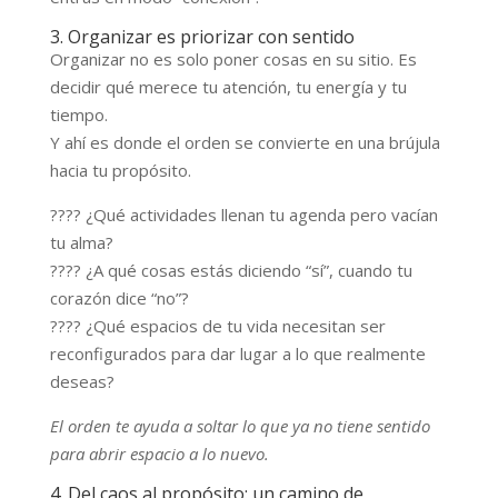
3. Organizar es priorizar con sentido
Organizar no es solo poner cosas en su sitio. Es
decidir qué merece tu atención, tu energía y tu
tiempo.
Y ahí es donde el orden se convierte en una brújula
hacia tu propósito.
???? ¿Qué actividades llenan tu agenda pero vacían
tu alma?
???? ¿A qué cosas estás diciendo “sí”, cuando tu
corazón dice “no”?
???? ¿Qué espacios de tu vida necesitan ser
reconfigurados para dar lugar a lo que realmente
deseas?
El orden te ayuda a soltar lo que ya no tiene sentido
para abrir espacio a lo nuevo.
4. Del caos al propósito: un camino de