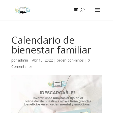
Calendario de
bienestar familiar
por
admin
|
Abr 13, 2022
|
orden-con-ninos
|
0
Comentarios