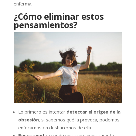
enferma.
¿Cómo eliminar estos
pensamientos?
Lo primero es intentar
detectar el origen de la
obsesión
, si sabemos qué la provoca, podemos
enfocarnos en deshacernos de ella.
Busca ayuda
, cuando nos acercamos a gente