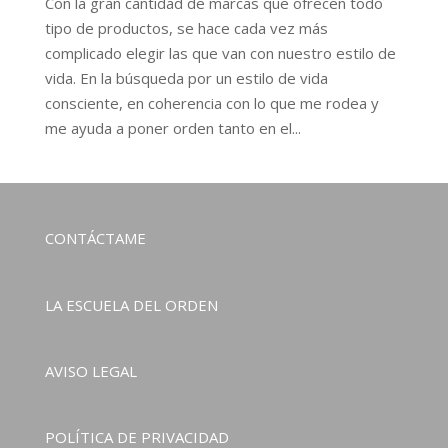
Con la gran cantidad de marcas que ofrecen todo
tipo de productos, se hace cada vez más
complicado elegir las que van con nuestro estilo de
vida. En la búsqueda por un estilo de vida
consciente, en coherencia con lo que me rodea y
me ayuda a poner orden tanto en el...
CONTÁCTAME
LA ESCUELA DEL ORDEN
AVISO LEGAL
POLÍTICA DE PRIVACIDAD