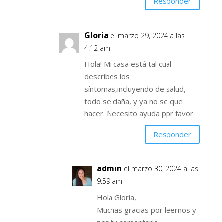
Responder
Gloria
el marzo 29, 2024 a las
4:12 am
Hola! Mi casa está tal cual
describes los
síntomas,incluyendo de salud,
todo se daña, y ya no se que
hacer. Necesito ayuda ppr favor
Responder
admin
el marzo 30, 2024 a las
9:59 am
Hola Gloria,
Muchas gracias por leernos y