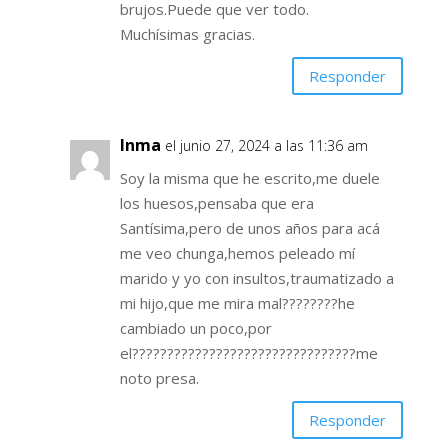
brujos.Puede que ver todo.
Muchísimas gracias.
Responder
Inma
el junio 27, 2024 a las 11:36 am
Soy la misma que he escrito,me duele
los huesos,pensaba que era
Santísima,pero de unos años para acá
me veo chunga,hemos peleado mí
marido y yo con insultos,traumatizado a
mi hijo,que me mira mal????????he
cambiado un poco,por
el????????????????????????????????me
noto presa.
Responder