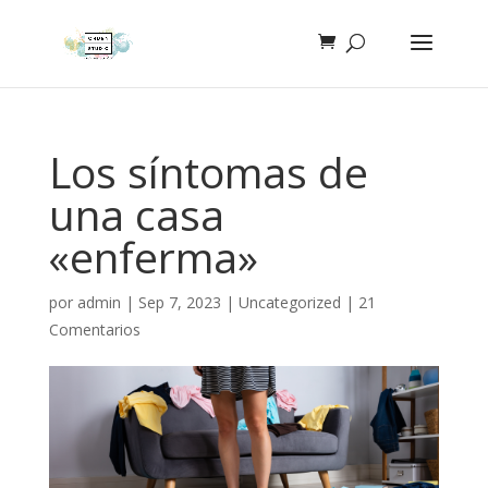
Los síntomas de
una casa
«enferma»
por
admin
|
Sep 7, 2023
|
Uncategorized
|
21
Comentarios