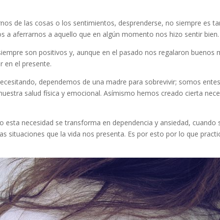
acernos de las cosas o los sentimientos, desprenderse, no siempre es 
a aferrarnos a aquello que en algún momento nos hizo sentir bien.
iempre son positivos y, aunque en el pasado nos regalaron bueno
 en el presente.
esitando, dependemos de una madre para sobrevivir; somos entes d
uestra salud física y emocional. Asímismo hemos creado cierta neces
o esta necesidad se transforma en dependencia y ansiedad, cuando s
situaciones que la vida nos presenta. Es por esto por lo que practi