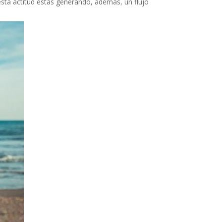
esta actitud estás generando, además, un flujo