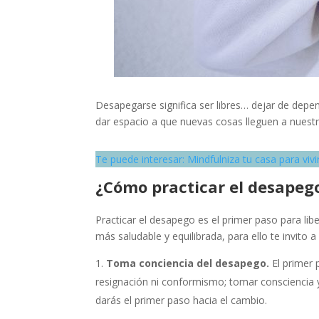
Desapegarse significa ser libres… dejar de depen
dar espacio a que nuevas cosas lleguen a nuestr
Te puede interesar: Mindfulniza tu casa para viv
¿Cómo practicar el desapeg
Practicar el desapego es el primer paso para li
más saludable y equilibrada, para ello te invito 
Toma conciencia del desapego.
El primer
resignación ni conformismo; tomar consciencia y
darás el primer paso hacia el cambio.