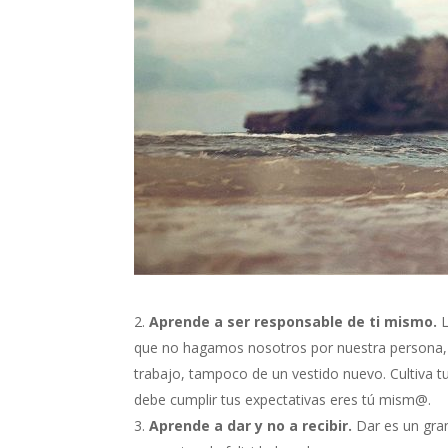
Aprende a ser responsable de ti mismo.
L
que no hagamos nosotros por nuestra persona, n
trabajo, tampoco de un vestido nuevo. Cultiva t
debe cumplir tus expectativas eres tú mism@.
Aprende a dar y no a recibir.
Dar es un gran