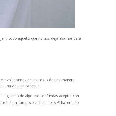
ejar ir todo aquello que no nos deja avanzar para
r e involucrarnos en las cosas de una manera
cia una vida sin cadenas.
 alguien o de algo. No confundas aceptar con
e falta ni tampoco te hace feliz. Al hacer esto