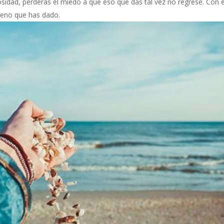
osidad, perderás el miedo a que eso que das tal vez no regrese. Con 
bueno que has dado.