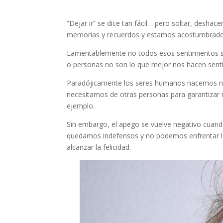
“Dejar ir” se dice tan fácil… pero soltar, desh
memorias y recuerdos y estamos acostumbrados 
Lamentablemente no todos esos sentimientos s
o personas no son lo que mejor nos hacen sentir
Paradójicamente los seres humanos nacemos nec
necesitamos de otras personas para garantizar n
ejemplo.
Sin embargo, el apego se vuelve negativo cuand
quedamos indefensos y no podemos enfrentar las 
alcanzar la felicidad.