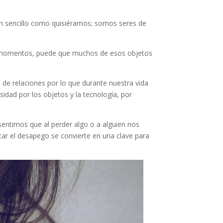
tan sencillo como quisiéramos; somos seres de
s momentos, puede que muchos de esos objetos
e relaciones por lo que durante nuestra vida
idad por los objetos y la tecnología, por
entimos que al perder algo o a alguien nos
car el desapego se convierte en una clave para