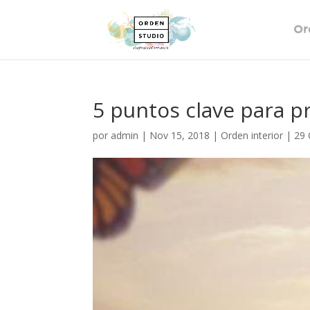
Or
5 puntos clave para pr
por
admin
|
Nov 15, 2018
|
Orden interior
|
29 