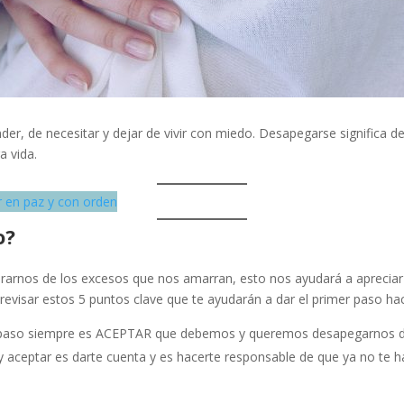
der, de necesitar y dejar de vivir con miedo. Desapegarse significa d
a vida.
ir en paz y con orden
o?
berarnos de los excesos que nos amarran, esto nos ayudará a aprecia
a revisar estos 5 puntos clave que te ayudarán a dar el primer paso ha
 paso siempre es ACEPTAR que debemos y queremos desapegarnos de
 aceptar es darte cuenta y es hacerte responsable de que ya no te hac