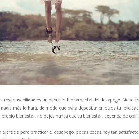
a responsabilidad es un principio fundamental del desapego. Nosotro
adie más lo hará, de modo que evita depositar en otros tu felicidad.
u propio bienestar, no dejes nunca que tu bienestar, dependa de opi
 ejercicio para practicar el desapego, pocas cosas hay tan satisfact